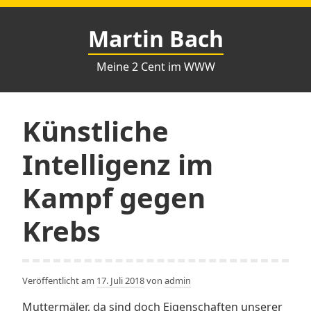
Zum
Inhalt
Martin Bach
springen
Meine 2 Cent im WWW
Künstliche
Intelligenz im
Kampf gegen
Krebs
Veröffentlicht am
17. Juli 2018
von
admin
Muttermäler, da sind doch Eigenschaften unserer