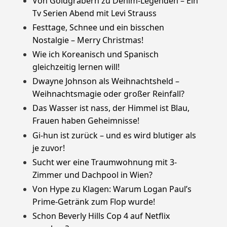
Von Goldgräbern zu Denim-Legenden – Ein
Tv Serien Abend mit Levi Strauss
Festtage, Schnee und ein bisschen
Nostalgie – Merry Christmas!
Wie ich Koreanisch und Spanisch
gleichzeitig lernen will!
Dwayne Johnson als Weihnachtsheld –
Weihnachtsmagie oder großer Reinfall?
Das Wasser ist nass, der Himmel ist Blau,
Frauen haben Geheimnisse!
Gi-hun ist zurück – und es wird blutiger als
je zuvor!
Sucht wer eine Traumwohnung mit 3-
Zimmer und Dachpool in Wien?
Von Hype zu Klagen: Warum Logan Paul’s
Prime-Getränk zum Flop wurde!
Schon Beverly Hills Cop 4 auf Netflix