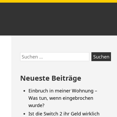
Zum
Suchen
Footer
nach:
springen
Neueste Beiträge
Einbruch in meiner Wohnung –
Was tun, wenn eingebrochen
wurde?
Ist die Switch 2 ihr Geld wirklich