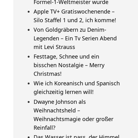
Formel-1-Weltmeister wurde
Apple TV+ Gratiswochenende –
Silo Staffel 1 und 2, ich komme!
Von Goldgräbern zu Denim-
Legenden – Ein Tv Serien Abend
mit Levi Strauss
Festtage, Schnee und ein
bisschen Nostalgie – Merry
Christmas!
Wie ich Koreanisch und Spanisch
gleichzeitig lernen will!
Dwayne Johnson als
Weihnachtsheld –
Weihnachtsmagie oder großer
Reinfall?
Das Wasser ist nass, der Himmel