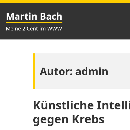
Zum
Inhalt
Martin Bach
springen
Meine 2 Cent im WWW
Autor:
admin
Künstliche Intel
gegen Krebs