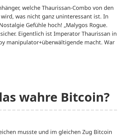
Anhänger, welche Thaurissan-Combo von den
wird, was nicht ganz uninteressant ist. In
stalgie Gefühle hoch! „Malygos Rogue.
sicher. Eigentlich ist Imperator Thaurissan in
eeroy manipulator+überwältigende macht. War
 das wahre Bitcoin?
reichen musste und im gleichen Zug Bitcoin