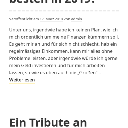
Veröffentlicht am
17. März 2019
von
admin
Unter uns, irgendwie habe ich keinen Plan, wie ich
mich ordentlich um meine Finanzen kümmern soll.
Es geht mir an und für sich nicht schlecht, hab ein
regelmässiges Einkommen, kann mir alles ohne
Probleme leisten, aber irgendwie würde ich gerne
mein Geld investieren und für mich arbeiten
lassen, so wie es eben auch die „Großen“…
Wie
Weiterlesen
investiert
man
sein
Geld
am
Ein Tribute an
besten