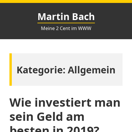
Zum
Inhalt
Martin Bach
springen
Meine 2 Cent im WWW
Kategorie:
Allgemein
Wie investiert man
sein Geld am
besten in 2019?