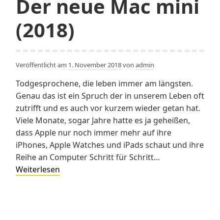
Der neue Mac mini
(2018)
Veröffentlicht am
1. November 2018
von
admin
Todgesprochene, die leben immer am längsten.
Genau das ist ein Spruch der in unserem Leben oft
zutrifft und es auch vor kurzem wieder getan hat.
Viele Monate, sogar Jahre hatte es ja geheißen,
dass Apple nur noch immer mehr auf ihre
iPhones, Apple Watches und iPads schaut und ihre
Reihe an Computer Schritt für Schritt…
Der
Weiterlesen
neue
Mac
mini
(2018)